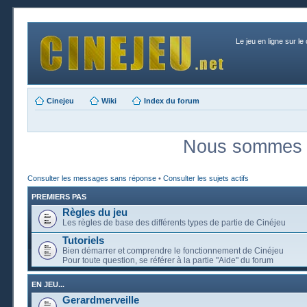
Le jeu en ligne sur le
Cinejeu
Wiki
Index du forum
Nous sommes a
Consulter les messages sans réponse
•
Consulter les sujets actifs
PREMIERS PAS
Règles du jeu
Les règles de base des différents types de partie de Cinéjeu
Tutoriels
Bien démarrer et comprendre le fonctionnement de Cinéjeu
Pour toute question, se référer à la partie "Aide" du forum
EN JEU...
Gerardmerveille