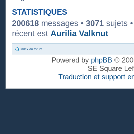
STATISTIQUES
200618
messages •
3071
sujets 
récent est
Aurilia Valknut
Index du forum
Powered by
phpBB
© 2000
SE Square Lef
Traduction et support en