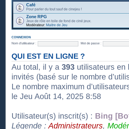
Café
Pour parler du tout sauf de cinejeu !
Zone RPG
Jeux de rôle en toile de fond de ciné jeux.
Modérateur:
Maitre de Jeu
CONNEXION
Nom d’utilisateur :
Mot de passe :
QUI EST EN LIGNE ?
Au total, il y a
393
utilisateurs en l
invités (basé sur le nombre d’util
Le nombre maximum d’utilisateurs
le Jeu Août 14, 2025 8:58
Utilisateur(s) inscrit(s) :
Bing [Bo
Légende :
Administrateurs
,
Modér