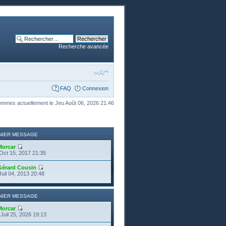
Recherche avancée
FAQ
Connexion
mmes actuellement le Jeu Août 06, 2026 21:46
NIER MESSAGE
Morcar
Oct 15, 2017 21:35
Gérard Cousin
Juil 04, 2013 20:48
NIER MESSAGE
Morcar
Juil 25, 2026 19:13