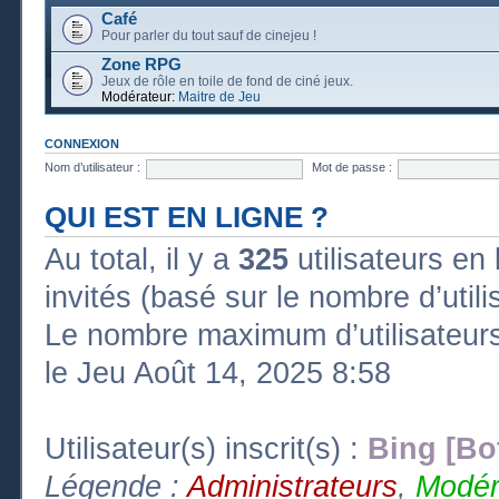
Café
Pour parler du tout sauf de cinejeu !
Zone RPG
Jeux de rôle en toile de fond de ciné jeux.
Modérateur:
Maitre de Jeu
CONNEXION
Nom d’utilisateur :
Mot de passe :
QUI EST EN LIGNE ?
Au total, il y a
325
utilisateurs en l
invités (basé sur le nombre d’util
Le nombre maximum d’utilisateurs
le Jeu Août 14, 2025 8:58
Utilisateur(s) inscrit(s) :
Bing [Bo
Légende :
Administrateurs
,
Modér