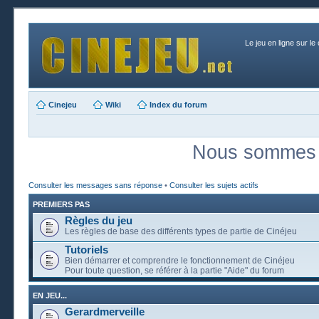
Le jeu en ligne sur le
Cinejeu
Wiki
Index du forum
Nous sommes a
Consulter les messages sans réponse
•
Consulter les sujets actifs
PREMIERS PAS
Règles du jeu
Les règles de base des différents types de partie de Cinéjeu
Tutoriels
Bien démarrer et comprendre le fonctionnement de Cinéjeu
Pour toute question, se référer à la partie "Aide" du forum
EN JEU...
Gerardmerveille