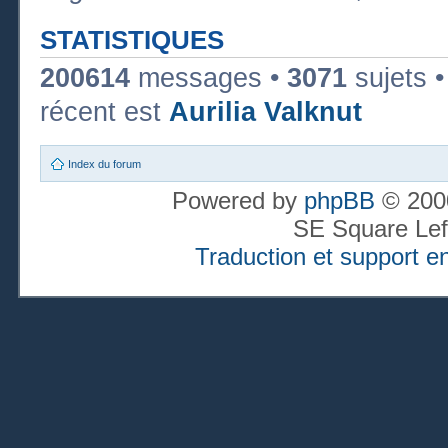
STATISTIQUES
200614
messages •
3071
sujets 
récent est
Aurilia Valknut
Index du forum
Powered by
phpBB
© 2000
SE Square Lef
Traduction et support en