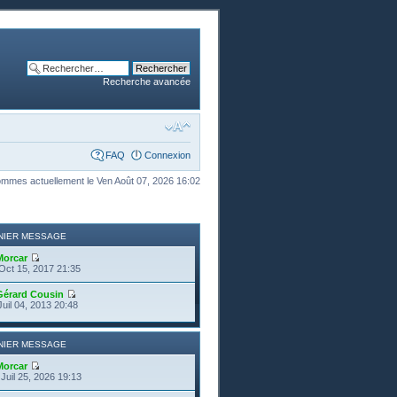
Recherche avancée
FAQ
Connexion
mmes actuellement le Ven Août 07, 2026 16:02
NIER MESSAGE
Morcar
Oct 15, 2017 21:35
Gérard Cousin
Juil 04, 2013 20:48
NIER MESSAGE
Morcar
Juil 25, 2026 19:13