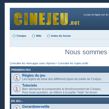
Le jeu en ligne sur le
Cinejeu
Wiki
Index du forum
Nous sommes a
Consulter les messages sans réponse
•
Consulter les sujets actifs
PREMIERS PAS
Règles du jeu
Les règles de base des différents types de partie de Cinéjeu
Tutoriels
Bien démarrer et comprendre le fonctionnement de Cinéjeu
Pour toute question, se référer à la partie "Aide" du forum
EN JEU...
Gerardmerveille