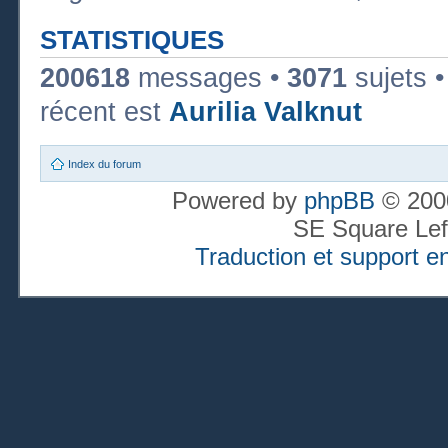
STATISTIQUES
200618
messages •
3071
sujets 
récent est
Aurilia Valknut
Index du forum
Powered by
phpBB
© 2000
SE Square Lef
Traduction et support en