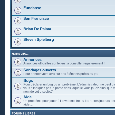
Fundanse
San Francisco
Brian De Palma
Steven Spielberg
HORS JEU...
Annonces
Annonces officielles sur le jeu : à consulter régulièrement !
Sondages ouverts
Pour donner votre avis sur des éléments précis du jeu.
Bugs
Pour déclarer un bug ou un problème. L'administrateur ne peut pa
vous n'indiquez pas la partie dans laquelle vous jouez ainsi que vo
nom de votre société).
Aide
Un problème pour jouer ? Le webmestre ou les autres joueurs pe
aider....
FORUMS LIBRES