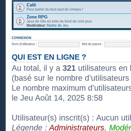
Café
Pour parler du tout sauf de cinejeu !
Zone RPG
Jeux de rôle en toile de fond de ciné jeux.
Modérateur:
Maitre de Jeu
CONNEXION
Nom d’utilisateur :
Mot de passe :
QUI EST EN LIGNE ?
Au total, il y a
321
utilisateurs en l
(basé sur le nombre d’utilisateurs
Le nombre maximum d’utilisateurs
le Jeu Août 14, 2025 8:58
Utilisateur(s) inscrit(s) : Aucun uti
Légende :
Administrateurs
,
Modér