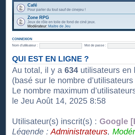
Café
Pour parler du tout sauf de cinejeu !
Zone RPG
Jeux de rôle en toile de fond de ciné jeux.
Modérateur:
Maitre de Jeu
CONNEXION
Nom d’utilisateur :
Mot de passe :
QUI EST EN LIGNE ?
Au total, il y a
634
utilisateurs en l
(basé sur le nombre d’utilisateurs
Le nombre maximum d’utilisateurs
le Jeu Août 14, 2025 8:58
Utilisateur(s) inscrit(s) :
Google [
Légende :
Administrateurs
,
Modér