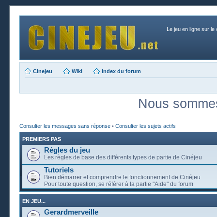
Le jeu en ligne sur le
Cinejeu
Wiki
Index du forum
Nous sommes 
Consulter les messages sans réponse
•
Consulter les sujets actifs
PREMIERS PAS
Règles du jeu
Les règles de base des différents types de partie de Cinéjeu
Tutoriels
Bien démarrer et comprendre le fonctionnement de Cinéjeu
Pour toute question, se référer à la partie "Aide" du forum
EN JEU...
Gerardmerveille