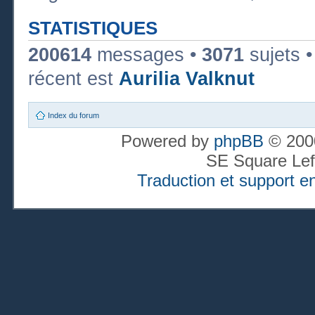
STATISTIQUES
200614
messages •
3071
sujets 
récent est
Aurilia Valknut
Index du forum
Powered by
phpBB
© 2000
SE Square Lef
Traduction et support en