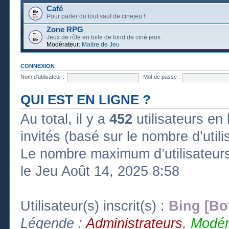
Café
Pour parler du tout sauf de cinejeu !
Zone RPG
Jeux de rôle en toile de fond de ciné jeux.
Modérateur:
Maitre de Jeu
CONNEXION
Nom d’utilisateur :
Mot de passe :
QUI EST EN LIGNE ?
Au total, il y a
452
utilisateurs en l
invités (basé sur le nombre d’util
Le nombre maximum d’utilisateurs
le Jeu Août 14, 2025 8:58
Utilisateur(s) inscrit(s) :
Bing [Bo
Légende :
Administrateurs
,
Modér