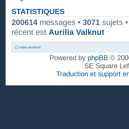
STATISTIQUES
200614
messages •
3071
sujets 
récent est
Aurilia Valknut
Index du forum
Powered by
phpBB
© 2000
SE Square Lef
Traduction et support en