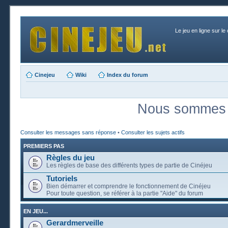
Le jeu en ligne sur le
Cinejeu
Wiki
Index du forum
Nous sommes a
Consulter les messages sans réponse
•
Consulter les sujets actifs
PREMIERS PAS
Règles du jeu
Les règles de base des différents types de partie de Cinéjeu
Tutoriels
Bien démarrer et comprendre le fonctionnement de Cinéjeu
Pour toute question, se référer à la partie "Aide" du forum
EN JEU...
Gerardmerveille