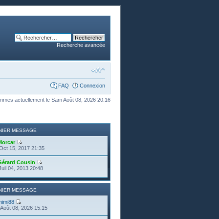
Recherche avancée
FAQ
Connexion
mes actuellement le Sam Août 08, 2026 20:16
NIER MESSAGE
Morcar
Oct 15, 2017 21:35
Gérard Cousin
Juil 04, 2013 20:48
NIER MESSAGE
mimi88
Août 08, 2026 15:15