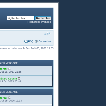
Recherche avancée
FAQ
Connexion
mmes actuellement le Jeu Août 06, 2026 19:03
NIER MESSAGE
Morcar
Oct 15, 2017 21:35
Gérard Cousin
Juil 04, 2013 20:48
NIER MESSAGE
Morcar
Juil 25, 2026 19:13