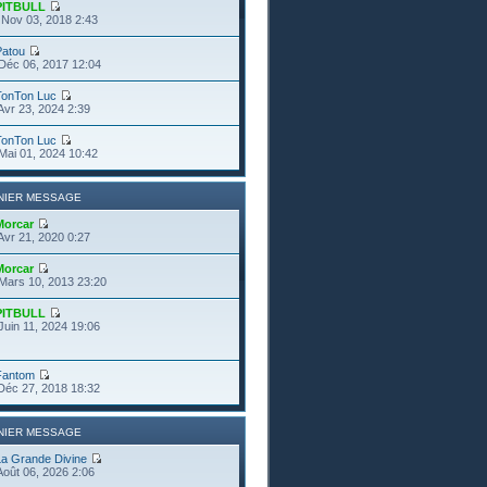
PITBULL
Nov 03, 2018 2:43
Patou
Déc 06, 2017 12:04
TonTon Luc
Avr 23, 2024 2:39
TonTon Luc
Mai 01, 2024 10:42
NIER MESSAGE
Morcar
Avr 21, 2020 0:27
Morcar
Mars 10, 2013 23:20
PITBULL
Juin 11, 2024 19:06
Fantom
Déc 27, 2018 18:32
NIER MESSAGE
La Grande Divine
Août 06, 2026 2:06