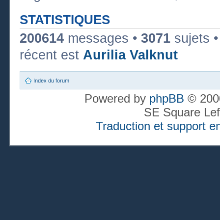
STATISTIQUES
200614
messages •
3071
sujets 
récent est
Aurilia Valknut
Index du forum
Powered by
phpBB
© 2000
SE Square Lef
Traduction et support en