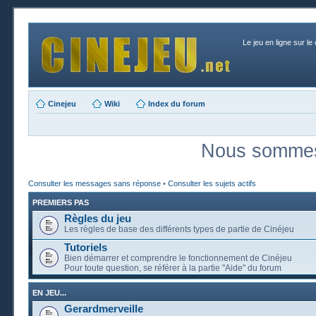
Le jeu en ligne sur le
Cinejeu
Wiki
Index du forum
Nous sommes 
Consulter les messages sans réponse
•
Consulter les sujets actifs
PREMIERS PAS
Règles du jeu
Les règles de base des différents types de partie de Cinéjeu
Tutoriels
Bien démarrer et comprendre le fonctionnement de Cinéjeu
Pour toute question, se référer à la partie "Aide" du forum
EN JEU...
Gerardmerveille