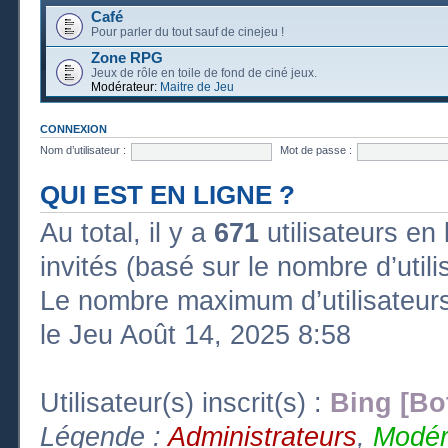
Café
Pour parler du tout sauf de cinejeu !
Zone RPG
Jeux de rôle en toile de fond de ciné jeux.
Modérateur:
Maitre de Jeu
CONNEXION
Nom d’utilisateur :
Mot de passe :
QUI EST EN LIGNE ?
Au total, il y a
671
utilisateurs en l
invités (basé sur le nombre d’util
Le nombre maximum d’utilisateurs
le Jeu Août 14, 2025 8:58
Utilisateur(s) inscrit(s) :
Bing [Bo
Légende :
Administrateurs
,
Modér