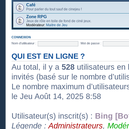
Café
Pour parler du tout sauf de cinejeu !
Zone RPG
Jeux de rôle en toile de fond de ciné jeux.
Modérateur:
Maitre de Jeu
CONNEXION
Nom d’utilisateur :
Mot de passe :
QUI EST EN LIGNE ?
Au total, il y a
528
utilisateurs en l
invités (basé sur le nombre d’util
Le nombre maximum d’utilisateurs
le Jeu Août 14, 2025 8:58
Utilisateur(s) inscrit(s) :
Bing [Bo
Légende :
Administrateurs
,
Modér