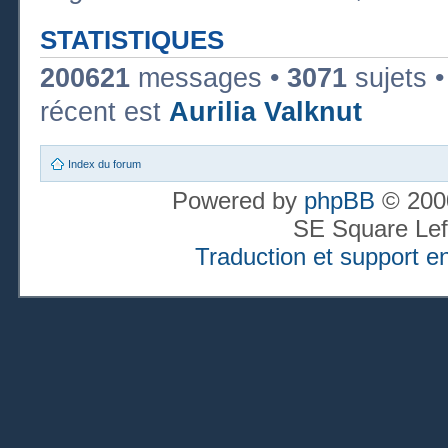
STATISTIQUES
200621
messages •
3071
sujets 
récent est
Aurilia Valknut
Index du forum
Powered by
phpBB
© 2000
SE Square Lef
Traduction et support en