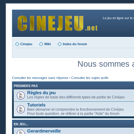
Le jeu en ligne sur le
Cinejeu
Wiki
Index du forum
Nous sommes ac
Consulter les messages sans réponse
•
Consulter les sujets actifs
PREMIERS PAS
Règles du jeu
Les règles de base des différents types de partie de Cinéjeu
Tutoriels
Bien démarrer et comprendre le fonctionnement de Cinéjeu
Pour toute question, se référer à la partie "Aide" du forum
EN JEU...
Gerardmerveille