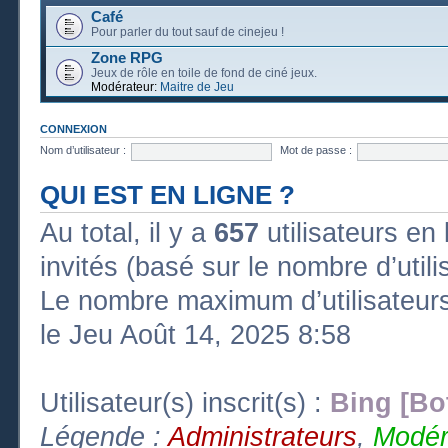
Café
Pour parler du tout sauf de cinejeu !
Zone RPG
Jeux de rôle en toile de fond de ciné jeux.
Modérateur:
Maitre de Jeu
CONNEXION
Nom d’utilisateur :
Mot de passe :
QUI EST EN LIGNE ?
Au total, il y a
657
utilisateurs en l
invités (basé sur le nombre d’util
Le nombre maximum d’utilisateurs
le Jeu Août 14, 2025 8:58
Utilisateur(s) inscrit(s) :
Bing [Bo
Légende :
Administrateurs
,
Modér