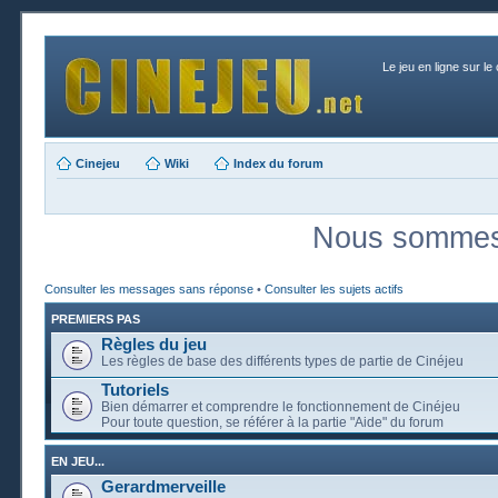
Le jeu en ligne sur le
Cinejeu
Wiki
Index du forum
Nous sommes 
Consulter les messages sans réponse
•
Consulter les sujets actifs
PREMIERS PAS
Règles du jeu
Les règles de base des différents types de partie de Cinéjeu
Tutoriels
Bien démarrer et comprendre le fonctionnement de Cinéjeu
Pour toute question, se référer à la partie "Aide" du forum
EN JEU...
Gerardmerveille