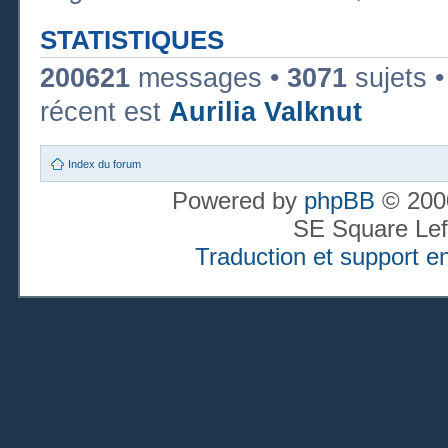
STATISTIQUES
200621
messages •
3071
sujets 
récent est
Aurilia Valknut
Index du forum
Powered by
phpBB
© 2000
SE Square Lef
Traduction et support en