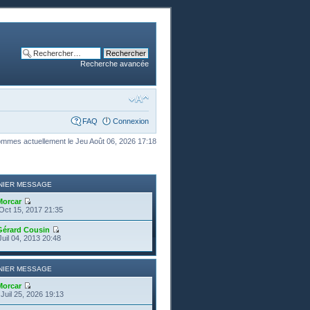
Recherche avancée
FAQ
Connexion
mmes actuellement le Jeu Août 06, 2026 17:18
NIER MESSAGE
Morcar
Oct 15, 2017 21:35
Gérard Cousin
Juil 04, 2013 20:48
NIER MESSAGE
Morcar
Juil 25, 2026 19:13