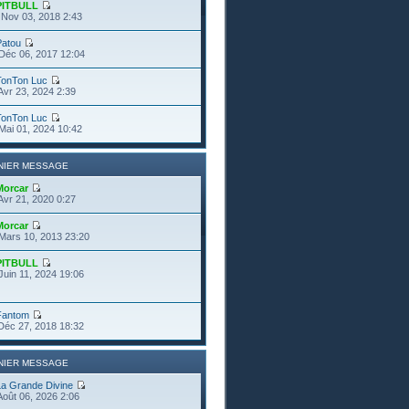
PITBULL
Nov 03, 2018 2:43
Patou
Déc 06, 2017 12:04
TonTon Luc
Avr 23, 2024 2:39
TonTon Luc
Mai 01, 2024 10:42
NIER MESSAGE
Morcar
Avr 21, 2020 0:27
Morcar
Mars 10, 2013 23:20
PITBULL
Juin 11, 2024 19:06
Fantom
Déc 27, 2018 18:32
NIER MESSAGE
La Grande Divine
Août 06, 2026 2:06