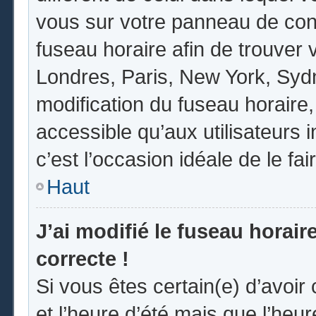
vous sur votre panneau de contrô
fuseau horaire afin de trouver
Londres, Paris, New York, Sydne
modification du fuseau horaire
accessible qu’aux utilisateurs in
c’est l’occasion idéale de le fai
Haut
J’ai modifié le fuseau horair
correcte !
Si vous êtes certain(e) d’avoir
et l’heure d’été mais que l’heur