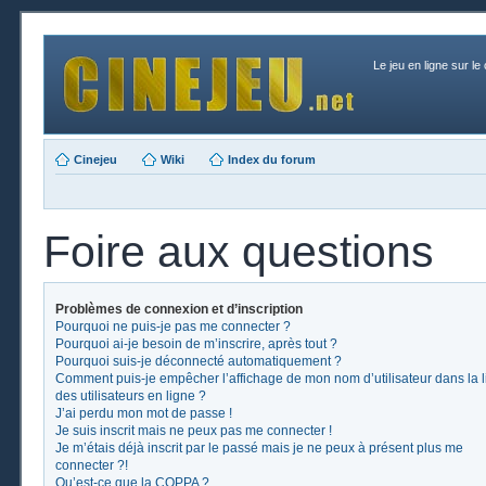
Le jeu en ligne sur le
Cinejeu
Wiki
Index du forum
Foire aux questions
Problèmes de connexion et d’inscription
Pourquoi ne puis-je pas me connecter ?
Pourquoi ai-je besoin de m’inscrire, après tout ?
Pourquoi suis-je déconnecté automatiquement ?
Comment puis-je empêcher l’affichage de mon nom d’utilisateur dans la l
des utilisateurs en ligne ?
J’ai perdu mon mot de passe !
Je suis inscrit mais ne peux pas me connecter !
Je m’étais déjà inscrit par le passé mais je ne peux à présent plus me
connecter ?!
Qu’est-ce que la COPPA ?