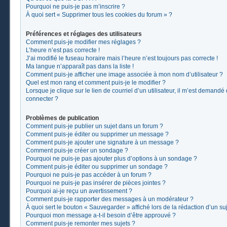
Pourquoi ne puis-je pas m’inscrire ?
À quoi sert « Supprimer tous les cookies du forum » ?
Préférences et réglages des utilisateurs
Comment puis-je modifier mes réglages ?
L’heure n’est pas correcte !
J’ai modifié le fuseau horaire mais l’heure n’est toujours pas correcte !
Ma langue n’apparaît pas dans la liste !
Comment puis-je afficher une image associée à mon nom d’utilisateur ?
Quel est mon rang et comment puis-je le modifier ?
Lorsque je clique sur le lien de courriel d’un utilisateur, il m’est demand
connecter ?
Problèmes de publication
Comment puis-je publier un sujet dans un forum ?
Comment puis-je éditer ou supprimer un message ?
Comment puis-je ajouter une signature à un message ?
Comment puis-je créer un sondage ?
Pourquoi ne puis-je pas ajouter plus d’options à un sondage ?
Comment puis-je éditer ou supprimer un sondage ?
Pourquoi ne puis-je pas accéder à un forum ?
Pourquoi ne puis-je pas insérer de pièces jointes ?
Pourquoi ai-je reçu un avertissement ?
Comment puis-je rapporter des messages à un modérateur ?
À quoi sert le bouton « Sauvegarder » affiché lors de la rédaction d’un suj
Pourquoi mon message a-t-il besoin d’être approuvé ?
Comment puis-je remonter mes sujets ?