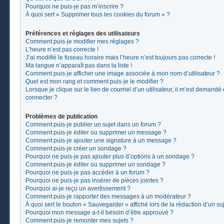
Pourquoi ne puis-je pas m’inscrire ?
À quoi sert « Supprimer tous les cookies du forum » ?
Préférences et réglages des utilisateurs
Comment puis-je modifier mes réglages ?
L’heure n’est pas correcte !
J’ai modifié le fuseau horaire mais l’heure n’est toujours pas correcte !
Ma langue n’apparaît pas dans la liste !
Comment puis-je afficher une image associée à mon nom d’utilisateur ?
Quel est mon rang et comment puis-je le modifier ?
Lorsque je clique sur le lien de courriel d’un utilisateur, il m’est demand
connecter ?
Problèmes de publication
Comment puis-je publier un sujet dans un forum ?
Comment puis-je éditer ou supprimer un message ?
Comment puis-je ajouter une signature à un message ?
Comment puis-je créer un sondage ?
Pourquoi ne puis-je pas ajouter plus d’options à un sondage ?
Comment puis-je éditer ou supprimer un sondage ?
Pourquoi ne puis-je pas accéder à un forum ?
Pourquoi ne puis-je pas insérer de pièces jointes ?
Pourquoi ai-je reçu un avertissement ?
Comment puis-je rapporter des messages à un modérateur ?
À quoi sert le bouton « Sauvegarder » affiché lors de la rédaction d’un suj
Pourquoi mon message a-t-il besoin d’être approuvé ?
Comment puis-je remonter mes sujets ?