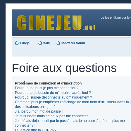
Le jeu en ligne sur le
Cinejeu
Wiki
Index du forum
Foire aux questions
Problèmes de connexion et d’inscription
Pourquoi ne puis-je pas me connecter ?
Pourquoi ai-je besoin de m’inscrire, après tout ?
Pourquoi suis-je déconnecté automatiquement ?
Comment puis-je empêcher l’affichage de mon nom d’utilisateur dans la l
des utilisateurs en ligne ?
J’ai perdu mon mot de passe !
Je suis inscrit mais ne peux pas me connecter !
Je m’étais déjà inscrit par le passé mais je ne peux à présent plus me
connecter ?!
Qu’est-ce que la COPPA ?