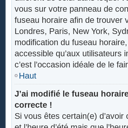
vous sur votre panneau de contrô
fuseau horaire afin de trouver
Londres, Paris, New York, Sydne
modification du fuseau horaire
accessible qu’aux utilisateurs in
c’est l’occasion idéale de le fai
Haut
J’ai modifié le fuseau horair
correcte !
Si vous êtes certain(e) d’avoir
et l’heure d’été mais que l’heur