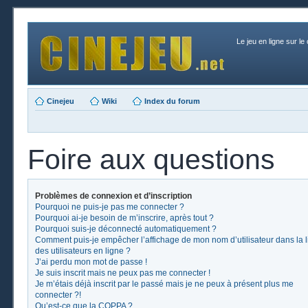
Le jeu en ligne sur le
Cinejeu
Wiki
Index du forum
Foire aux questions
Problèmes de connexion et d’inscription
Pourquoi ne puis-je pas me connecter ?
Pourquoi ai-je besoin de m’inscrire, après tout ?
Pourquoi suis-je déconnecté automatiquement ?
Comment puis-je empêcher l’affichage de mon nom d’utilisateur dans la l
des utilisateurs en ligne ?
J’ai perdu mon mot de passe !
Je suis inscrit mais ne peux pas me connecter !
Je m’étais déjà inscrit par le passé mais je ne peux à présent plus me
connecter ?!
Qu’est-ce que la COPPA ?