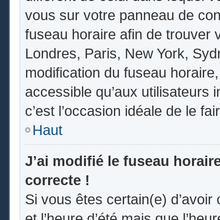
vous sur votre panneau de contrô
fuseau horaire afin de trouver
Londres, Paris, New York, Sydne
modification du fuseau horaire
accessible qu’aux utilisateurs in
c’est l’occasion idéale de le fai
Haut
J’ai modifié le fuseau horair
correcte !
Si vous êtes certain(e) d’avoir
et l’heure d’été mais que l’heur