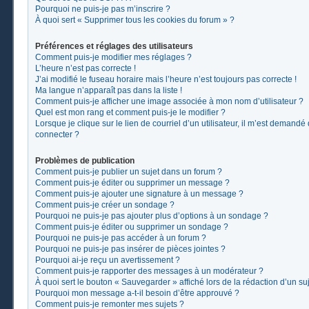
Pourquoi ne puis-je pas m’inscrire ?
À quoi sert « Supprimer tous les cookies du forum » ?
Préférences et réglages des utilisateurs
Comment puis-je modifier mes réglages ?
L’heure n’est pas correcte !
J’ai modifié le fuseau horaire mais l’heure n’est toujours pas correcte !
Ma langue n’apparaît pas dans la liste !
Comment puis-je afficher une image associée à mon nom d’utilisateur ?
Quel est mon rang et comment puis-je le modifier ?
Lorsque je clique sur le lien de courriel d’un utilisateur, il m’est demand
connecter ?
Problèmes de publication
Comment puis-je publier un sujet dans un forum ?
Comment puis-je éditer ou supprimer un message ?
Comment puis-je ajouter une signature à un message ?
Comment puis-je créer un sondage ?
Pourquoi ne puis-je pas ajouter plus d’options à un sondage ?
Comment puis-je éditer ou supprimer un sondage ?
Pourquoi ne puis-je pas accéder à un forum ?
Pourquoi ne puis-je pas insérer de pièces jointes ?
Pourquoi ai-je reçu un avertissement ?
Comment puis-je rapporter des messages à un modérateur ?
À quoi sert le bouton « Sauvegarder » affiché lors de la rédaction d’un suj
Pourquoi mon message a-t-il besoin d’être approuvé ?
Comment puis-je remonter mes sujets ?