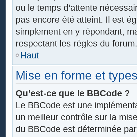
ou le temps d’attente nécessai
pas encore été atteint. Il est 
simplement en y répondant, mai
respectant les règles du forum
Haut
Mise en forme et types
Qu’est-ce que le BBCode ?
Le BBCode est une implémentat
un meilleur contrôle sur la mis
du BBCode est déterminée par l