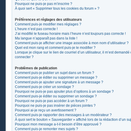
Pourquoi ne puis-je pas m’inscrire ?
À quoi sert « Supprimer tous les cookies du forum » ?
Préférences et réglages des utilisateurs
Comment puis-je modifier mes réglages ?
L’heure n’est pas correcte !
J’ai modifié le fuseau horaire mais l’heure n’est toujours pas correcte !
Ma langue n’apparaît pas dans la liste !
Comment puis-je afficher une image associée à mon nom d’utilisateur ?
Quel est mon rang et comment puis-je le modifier ?
Lorsque je clique sur le lien de courriel d’un utilisateur, il m’est demand
connecter ?
Problèmes de publication
Comment puis-je publier un sujet dans un forum ?
Comment puis-je éditer ou supprimer un message ?
Comment puis-je ajouter une signature à un message ?
Comment puis-je créer un sondage ?
Pourquoi ne puis-je pas ajouter plus d’options à un sondage ?
Comment puis-je éditer ou supprimer un sondage ?
Pourquoi ne puis-je pas accéder à un forum ?
Pourquoi ne puis-je pas insérer de pièces jointes ?
Pourquoi ai-je reçu un avertissement ?
Comment puis-je rapporter des messages à un modérateur ?
À quoi sert le bouton « Sauvegarder » affiché lors de la rédaction d’un suj
Pourquoi mon message a-t-il besoin d’être approuvé ?
Comment puis-je remonter mes sujets ?