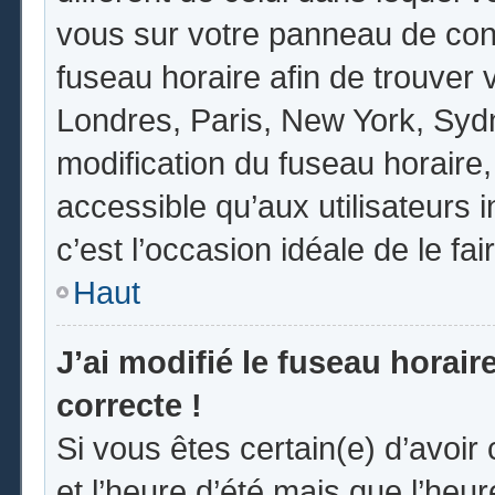
vous sur votre panneau de contrô
fuseau horaire afin de trouver
Londres, Paris, New York, Sydne
modification du fuseau horaire
accessible qu’aux utilisateurs in
c’est l’occasion idéale de le fai
Haut
J’ai modifié le fuseau horair
correcte !
Si vous êtes certain(e) d’avoir
et l’heure d’été mais que l’heur