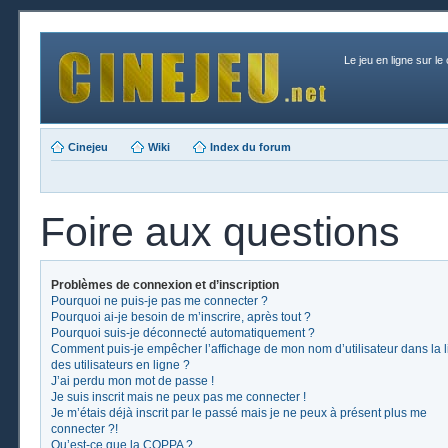
Le jeu en ligne sur le
Cinejeu
Wiki
Index du forum
Foire aux questions
Problèmes de connexion et d’inscription
Pourquoi ne puis-je pas me connecter ?
Pourquoi ai-je besoin de m’inscrire, après tout ?
Pourquoi suis-je déconnecté automatiquement ?
Comment puis-je empêcher l’affichage de mon nom d’utilisateur dans la l
des utilisateurs en ligne ?
J’ai perdu mon mot de passe !
Je suis inscrit mais ne peux pas me connecter !
Je m’étais déjà inscrit par le passé mais je ne peux à présent plus me
connecter ?!
Qu’est-ce que la COPPA ?