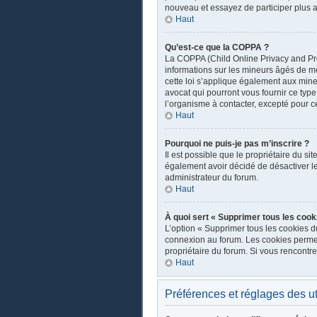
nouveau et essayez de participer plus a
Haut
Qu’est-ce que la COPPA ?
La COPPA (Child Online Privacy and Prot
informations sur les mineurs âgés de m
cette loi s’applique également aux mine
avocat qui pourront vous fournir ce typ
l’organisme à contacter, excepté pour ce
Haut
Pourquoi ne puis-je pas m’inscrire ?
Il est possible que le propriétaire du sit
également avoir décidé de désactiver les
administrateur du forum.
Haut
À quoi sert « Supprimer tous les cook
L’option « Supprimer tous les cookies d
connexion au forum. Les cookies permette
propriétaire du forum. Si vous rencont
Haut
Préférences et réglages des ut