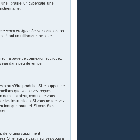
ne librairie, un cybercafé, une
nctionnalité.
re statut en ligne
. Activez cette option
étant un utilisateur invisible.
s sur la page de connexion et cliquez
ouveau dans peu de temps.
s a pu s’être produite. Si le support de
tructions que vous avez reçues.
un administrateur, avant que vous
tez les instructions. Si vous ne recevez
n tant que pourriel. Si vous êtes
ateur.
up de forums suppriment
s. Si tel était le cas, inscrivez-vous à