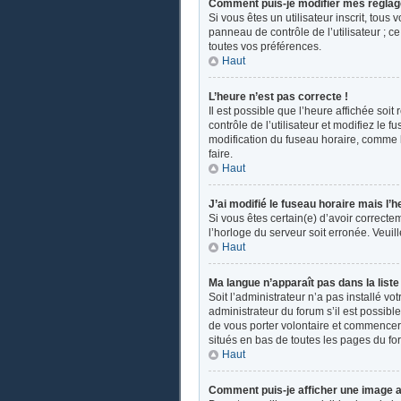
Comment puis-je modifier mes réglag
Si vous êtes un utilisateur inscrit, tou
panneau de contrôle de l’utilisateur ; 
toutes vos préférences.
Haut
L’heure n’est pas correcte !
Il est possible que l’heure affichée soit
contrôle de l’utilisateur et modifiez le
modification du fuseau horaire, comme la 
faire.
Haut
J’ai modifié le fuseau horaire mais l’h
Si vous êtes certain(e) d’avoir correcte
l’horloge du serveur soit erronée. Veui
Haut
Ma langue n’apparaît pas dans la liste 
Soit l’administrateur n’a pas installé v
administrateur du forum s’il est possible
de vous porter volontaire et commencer u
situés en bas de toutes les pages du fo
Haut
Comment puis-je afficher une image a