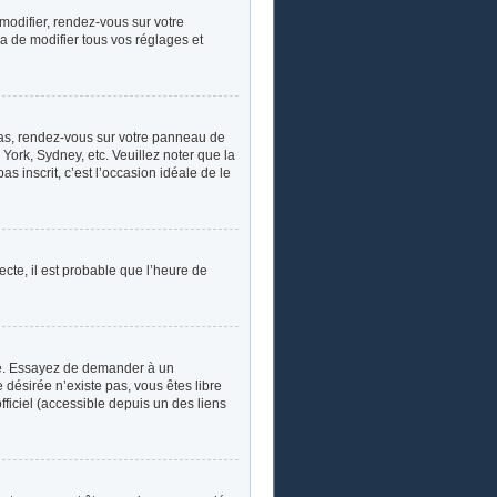
 modifier, rendez-vous sur votre
a de modifier tous vos réglages et
e cas, rendez-vous sur votre panneau de
York, Sydney, etc. Veuillez noter que la
s inscrit, c’est l’occasion idéale de le
ecte, il est probable que l’heure de
ngue. Essayez de demander à un
e désirée n’existe pas, vous êtes libre
fficiel (accessible depuis un des liens