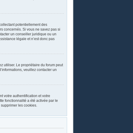
collectant potentiellement des
rs concernés. Si vous ne savez pas si
acter un conseiller juridique ou un
ssistance légale et n’est donc pas
ez utiliser. Le propriétaire du forum peut
’informations, veuillez contacter un
 votre authentification et votre
e fonctionnalité a été activée par le
 supprimer les cookies.