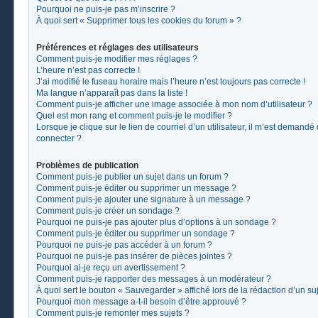
Pourquoi ne puis-je pas m’inscrire ?
À quoi sert « Supprimer tous les cookies du forum » ?
Préférences et réglages des utilisateurs
Comment puis-je modifier mes réglages ?
L’heure n’est pas correcte !
J’ai modifié le fuseau horaire mais l’heure n’est toujours pas correcte !
Ma langue n’apparaît pas dans la liste !
Comment puis-je afficher une image associée à mon nom d’utilisateur ?
Quel est mon rang et comment puis-je le modifier ?
Lorsque je clique sur le lien de courriel d’un utilisateur, il m’est demand
connecter ?
Problèmes de publication
Comment puis-je publier un sujet dans un forum ?
Comment puis-je éditer ou supprimer un message ?
Comment puis-je ajouter une signature à un message ?
Comment puis-je créer un sondage ?
Pourquoi ne puis-je pas ajouter plus d’options à un sondage ?
Comment puis-je éditer ou supprimer un sondage ?
Pourquoi ne puis-je pas accéder à un forum ?
Pourquoi ne puis-je pas insérer de pièces jointes ?
Pourquoi ai-je reçu un avertissement ?
Comment puis-je rapporter des messages à un modérateur ?
À quoi sert le bouton « Sauvegarder » affiché lors de la rédaction d’un suj
Pourquoi mon message a-t-il besoin d’être approuvé ?
Comment puis-je remonter mes sujets ?