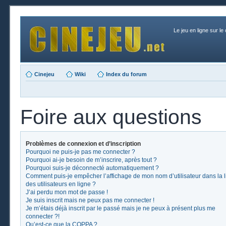
Le jeu en ligne sur le
Cinejeu
Wiki
Index du forum
Foire aux questions
Problèmes de connexion et d’inscription
Pourquoi ne puis-je pas me connecter ?
Pourquoi ai-je besoin de m’inscrire, après tout ?
Pourquoi suis-je déconnecté automatiquement ?
Comment puis-je empêcher l’affichage de mon nom d’utilisateur dans la l
des utilisateurs en ligne ?
J’ai perdu mon mot de passe !
Je suis inscrit mais ne peux pas me connecter !
Je m’étais déjà inscrit par le passé mais je ne peux à présent plus me
connecter ?!
Qu’est-ce que la COPPA ?