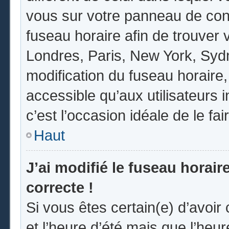
vous sur votre panneau de contrô
fuseau horaire afin de trouver
Londres, Paris, New York, Sydne
modification du fuseau horaire
accessible qu’aux utilisateurs in
c’est l’occasion idéale de le fai
Haut
J’ai modifié le fuseau horair
correcte !
Si vous êtes certain(e) d’avoir
et l’heure d’été mais que l’heur