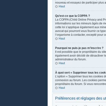
nouveau et essayez de participer plus a
Haut
Qu’est-ce que la COPPA ?
La COPPA (Child Online Privacy and Prot
informations sur les mineurs âgés de m
cette loi s’applique également aux mine
avocat qui pourront vous fournir ce typ
l’organisme à contacter, excepté pour ce
Haut
Pourquoi ne puis-je pas m’inscrire ?
Il est possible que le propriétaire du sit
également avoir décidé de désactiver les
administrateur du forum.
Haut
À quoi sert « Supprimer tous les cook
L’option « Supprimer tous les cookies d
connexion au forum. Les cookies permette
propriétaire du forum. Si vous rencont
Haut
Préférences et réglages des ut