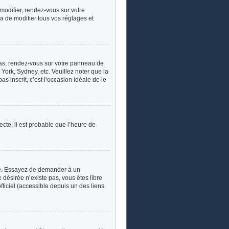
 modifier, rendez-vous sur votre
a de modifier tous vos réglages et
e cas, rendez-vous sur votre panneau de
York, Sydney, etc. Veuillez noter que la
s inscrit, c’est l’occasion idéale de le
ecte, il est probable que l’heure de
ngue. Essayez de demander à un
e désirée n’existe pas, vous êtes libre
fficiel (accessible depuis un des liens