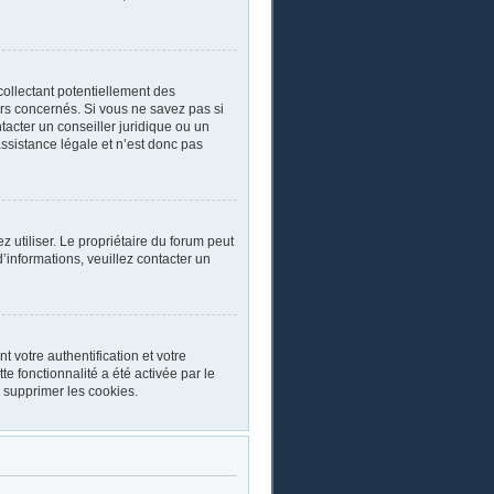
collectant potentiellement des
rs concernés. Si vous ne savez pas si
acter un conseiller juridique ou un
ssistance légale et n’est donc pas
ez utiliser. Le propriétaire du forum peut
’informations, veuillez contacter un
 votre authentification et votre
e fonctionnalité a été activée par le
 supprimer les cookies.