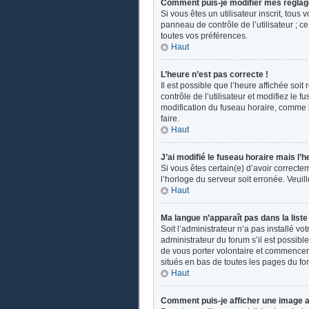
Comment puis-je modifier mes réglag
Si vous êtes un utilisateur inscrit, tou
panneau de contrôle de l’utilisateur ; 
toutes vos préférences.
Haut
L’heure n’est pas correcte !
Il est possible que l’heure affichée soit
contrôle de l’utilisateur et modifiez le
modification du fuseau horaire, comme la 
faire.
Haut
J’ai modifié le fuseau horaire mais l’h
Si vous êtes certain(e) d’avoir correcte
l’horloge du serveur soit erronée. Veui
Haut
Ma langue n’apparaît pas dans la liste 
Soit l’administrateur n’a pas installé v
administrateur du forum s’il est possible
de vous porter volontaire et commencer u
situés en bas de toutes les pages du fo
Haut
Comment puis-je afficher une image a