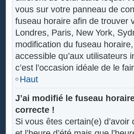
vous sur votre panneau de contrô
fuseau horaire afin de trouver
Londres, Paris, New York, Sydne
modification du fuseau horaire
accessible qu’aux utilisateurs in
c’est l’occasion idéale de le fai
Haut
J’ai modifié le fuseau horair
correcte !
Si vous êtes certain(e) d’avoir
et l’heure d’été mais que l’heur