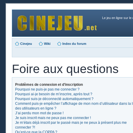
Le jeu en ligne sur le
Cinejeu
Wiki
Index du forum
Foire aux questions
Problèmes de connexion et d’inscription
Pourquoi ne puis-je pas me connecter ?
Pourquoi ai-je besoin de m’inscrire, après tout ?
Pourquoi suis-je déconnecté automatiquement ?
Comment puis-je empêcher l’affichage de mon nom d’utilisateur dans la l
des utilisateurs en ligne ?
J’ai perdu mon mot de passe !
Je suis inscrit mais ne peux pas me connecter !
Je m’étais déjà inscrit par le passé mais je ne peux à présent plus me
connecter ?!
Qu’est-ce que la COPPA ?