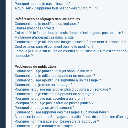
Pourquoi ne puis-je pas m’inscrire ?
À quoi sert « Supprimer tous les cookies du forum » ?
Préférences et réglages des utilisateurs
Comment puis-je modifier mes réglages ?
L’heure n’est pas correcte !
J’ai modifié le fuseau horaire mais l’heure n’est toujours pas correcte !
Ma langue n’apparaît pas dans la liste !
Comment puis-je afficher une image associée à mon nom d’utilisateur ?
Quel est mon rang et comment puis-je le modifier ?
Lorsque je clique sur le lien de courriel d’un utilisateur, il m’est demand
connecter ?
Problèmes de publication
Comment puis-je publier un sujet dans un forum ?
Comment puis-je éditer ou supprimer un message ?
Comment puis-je ajouter une signature à un message ?
Comment puis-je créer un sondage ?
Pourquoi ne puis-je pas ajouter plus d’options à un sondage ?
Comment puis-je éditer ou supprimer un sondage ?
Pourquoi ne puis-je pas accéder à un forum ?
Pourquoi ne puis-je pas insérer de pièces jointes ?
Pourquoi ai-je reçu un avertissement ?
Comment puis-je rapporter des messages à un modérateur ?
À quoi sert le bouton « Sauvegarder » affiché lors de la rédaction d’un suj
Pourquoi mon message a-t-il besoin d’être approuvé ?
Comment puis-je remonter mes sujets ?