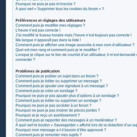
Pourquoi ne puis-je pas m’inscrire ?
À quoi sert « Supprimer tous les cookies du forum » ?
Préférences et réglages des utilisateurs
Comment puis-je modifier mes réglages ?
L’heure n’est pas correcte !
J’ai modifié le fuseau horaire mais l’heure n’est toujours pas correcte !
Ma langue n’apparaît pas dans la liste !
Comment puis-je afficher une image associée à mon nom d’utilisateur ?
Quel est mon rang et comment puis-je le modifier ?
Lorsque je clique sur le lien de courriel d’un utilisateur, il m’est demand
connecter ?
Problèmes de publication
Comment puis-je publier un sujet dans un forum ?
Comment puis-je éditer ou supprimer un message ?
Comment puis-je ajouter une signature à un message ?
Comment puis-je créer un sondage ?
Pourquoi ne puis-je pas ajouter plus d’options à un sondage ?
Comment puis-je éditer ou supprimer un sondage ?
Pourquoi ne puis-je pas accéder à un forum ?
Pourquoi ne puis-je pas insérer de pièces jointes ?
Pourquoi ai-je reçu un avertissement ?
Comment puis-je rapporter des messages à un modérateur ?
À quoi sert le bouton « Sauvegarder » affiché lors de la rédaction d’un suj
Pourquoi mon message a-t-il besoin d’être approuvé ?
Comment puis-je remonter mes sujets ?