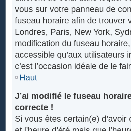
vous sur votre panneau de contrô
fuseau horaire afin de trouver
Londres, Paris, New York, Sydne
modification du fuseau horaire
accessible qu’aux utilisateurs in
c’est l’occasion idéale de le fai
Haut
J’ai modifié le fuseau horair
correcte !
Si vous êtes certain(e) d’avoir
et l’heure d’été mais que l’heur