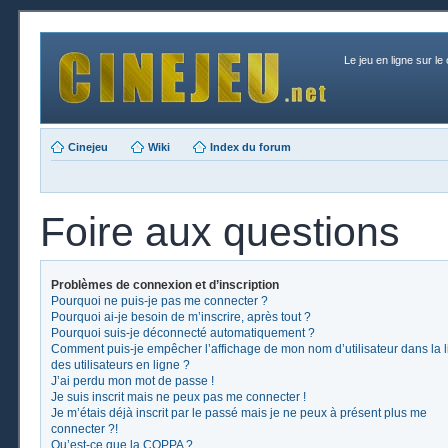
Le jeu en ligne sur le
Cinejeu
Wiki
Index du forum
Foire aux questions
Problèmes de connexion et d’inscription
Pourquoi ne puis-je pas me connecter ?
Pourquoi ai-je besoin de m’inscrire, après tout ?
Pourquoi suis-je déconnecté automatiquement ?
Comment puis-je empêcher l’affichage de mon nom d’utilisateur dans la l
des utilisateurs en ligne ?
J’ai perdu mon mot de passe !
Je suis inscrit mais ne peux pas me connecter !
Je m’étais déjà inscrit par le passé mais je ne peux à présent plus me
connecter ?!
Qu’est-ce que la COPPA ?