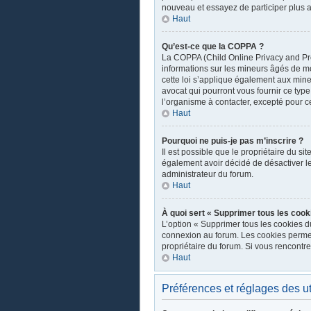
nouveau et essayez de participer plus a
Haut
Qu’est-ce que la COPPA ?
La COPPA (Child Online Privacy and Prot
informations sur les mineurs âgés de m
cette loi s’applique également aux mine
avocat qui pourront vous fournir ce typ
l’organisme à contacter, excepté pour ce
Haut
Pourquoi ne puis-je pas m’inscrire ?
Il est possible que le propriétaire du sit
également avoir décidé de désactiver les
administrateur du forum.
Haut
À quoi sert « Supprimer tous les cook
L’option « Supprimer tous les cookies d
connexion au forum. Les cookies permette
propriétaire du forum. Si vous rencont
Haut
Préférences et réglages des ut