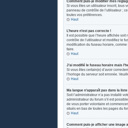
Comment puis-je modifier mes réglag
Si vous êtes un utilisateur inscrit, tou
panneau de contrôle de l’utilisateur ; 
toutes vos préférences.
Haut
L’heure n’est pas correcte !
Il est possible que l’heure affichée soit
contrôle de l’utilisateur et modifiez le
modification du fuseau horaire, comme la 
faire.
Haut
J’ai modifié le fuseau horaire mais l’h
Si vous êtes certain(e) d’avoir correcte
l’horloge du serveur soit erronée. Veui
Haut
Ma langue n’apparaît pas dans la liste 
Soit l’administrateur n’a pas installé v
administrateur du forum s’il est possible
de vous porter volontaire et commencer u
situés en bas de toutes les pages du fo
Haut
Comment puis-je afficher une image a