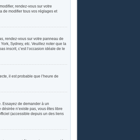
 modifier, rendez-vous sur votre
a de modifier tous vos réglages et
e cas, rendez-vous sur votre panneau de
York, Sydney, etc. Veuillez noter que la
s inscrit, c’est l’occasion idéale de le
ecte, il est probable que l’heure de
ngue. Essayez de demander à un
e désirée n’existe pas, vous êtes libre
fficiel (accessible depuis un des liens