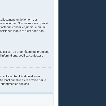
collectant potentiellement des
rs concernés. Si vous ne savez pas si
acter un conseiller juridique ou un
ssistance légale et n’est donc pas
ez utiliser. Le propriétaire du forum peut
’informations, veuillez contacter un
 votre authentification et votre
e fonctionnalité a été activée par le
 supprimer les cookies.