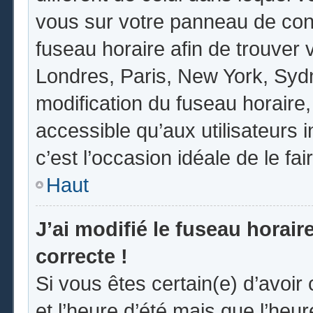
vous sur votre panneau de contrô
fuseau horaire afin de trouver
Londres, Paris, New York, Sydne
modification du fuseau horaire
accessible qu’aux utilisateurs in
c’est l’occasion idéale de le fai
Haut
J’ai modifié le fuseau horair
correcte !
Si vous êtes certain(e) d’avoir
et l’heure d’été mais que l’heur