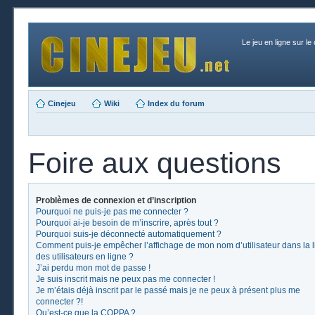
Le jeu en ligne sur le
Cinejeu
Wiki
Index du forum
Foire aux questions
Problèmes de connexion et d’inscription
Pourquoi ne puis-je pas me connecter ?
Pourquoi ai-je besoin de m’inscrire, après tout ?
Pourquoi suis-je déconnecté automatiquement ?
Comment puis-je empêcher l’affichage de mon nom d’utilisateur dans la l
des utilisateurs en ligne ?
J’ai perdu mon mot de passe !
Je suis inscrit mais ne peux pas me connecter !
Je m’étais déjà inscrit par le passé mais je ne peux à présent plus me
connecter ?!
Qu’est-ce que la COPPA ?