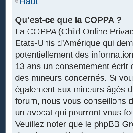
Haut
Qu’est-ce que la COPPA ?
La COPPA (Child Online Privacy
États-Unis d’Amérique qui dema
potentiellement des informatio
13 ans un consentement écrit 
des mineurs concernés. Si vous
également aux mineurs âgés de
forum, nous vous conseillons de
un avocat qui pourront vous fo
Veuillez noter que le phpBB Gr