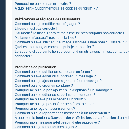
Pourquoi ne puis-je pas m’inscrire ?
À quoi sert « Supprimer tous les cookies du forum » ?
Préférences et réglages des utilisateurs
Comment puis-je modifier mes réglages ?
L’heure n’est pas correcte !
J’ai modifié le fuseau horaire mais l’heure n’est toujours pas correcte !
Ma langue n’apparaît pas dans la liste !
Comment puis-je afficher une image associée à mon nom d’utilisateur ?
Quel est mon rang et comment puis-je le modifier ?
Lorsque je clique sur le lien de courriel d’un utilisateur, il m’est demand
connecter ?
Problèmes de publication
Comment puis-je publier un sujet dans un forum ?
Comment puis-je éditer ou supprimer un message ?
Comment puis-je ajouter une signature à un message ?
Comment puis-je créer un sondage ?
Pourquoi ne puis-je pas ajouter plus d’options à un sondage ?
Comment puis-je éditer ou supprimer un sondage ?
Pourquoi ne puis-je pas accéder à un forum ?
Pourquoi ne puis-je pas insérer de pièces jointes ?
Pourquoi ai-je reçu un avertissement ?
Comment puis-je rapporter des messages à un modérateur ?
À quoi sert le bouton « Sauvegarder » affiché lors de la rédaction d’un suj
Pourquoi mon message a-t-il besoin d’être approuvé ?
Comment puis-je remonter mes sujets ?