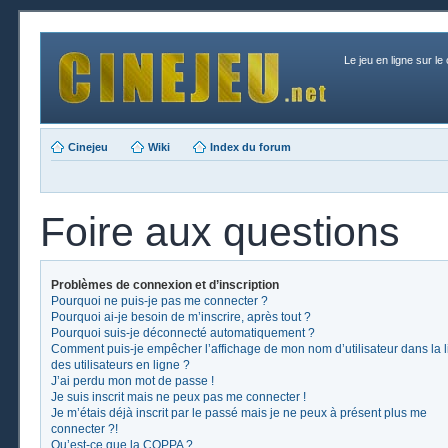
Le jeu en ligne sur le
Cinejeu
Wiki
Index du forum
Foire aux questions
Problèmes de connexion et d’inscription
Pourquoi ne puis-je pas me connecter ?
Pourquoi ai-je besoin de m’inscrire, après tout ?
Pourquoi suis-je déconnecté automatiquement ?
Comment puis-je empêcher l’affichage de mon nom d’utilisateur dans la l
des utilisateurs en ligne ?
J’ai perdu mon mot de passe !
Je suis inscrit mais ne peux pas me connecter !
Je m’étais déjà inscrit par le passé mais je ne peux à présent plus me
connecter ?!
Qu’est-ce que la COPPA ?