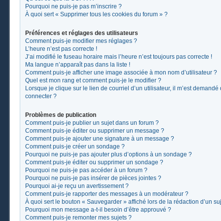
Pourquoi ne puis-je pas m’inscrire ?
À quoi sert « Supprimer tous les cookies du forum » ?
Préférences et réglages des utilisateurs
Comment puis-je modifier mes réglages ?
L’heure n’est pas correcte !
J’ai modifié le fuseau horaire mais l’heure n’est toujours pas correcte !
Ma langue n’apparaît pas dans la liste !
Comment puis-je afficher une image associée à mon nom d’utilisateur ?
Quel est mon rang et comment puis-je le modifier ?
Lorsque je clique sur le lien de courriel d’un utilisateur, il m’est demand
connecter ?
Problèmes de publication
Comment puis-je publier un sujet dans un forum ?
Comment puis-je éditer ou supprimer un message ?
Comment puis-je ajouter une signature à un message ?
Comment puis-je créer un sondage ?
Pourquoi ne puis-je pas ajouter plus d’options à un sondage ?
Comment puis-je éditer ou supprimer un sondage ?
Pourquoi ne puis-je pas accéder à un forum ?
Pourquoi ne puis-je pas insérer de pièces jointes ?
Pourquoi ai-je reçu un avertissement ?
Comment puis-je rapporter des messages à un modérateur ?
À quoi sert le bouton « Sauvegarder » affiché lors de la rédaction d’un suj
Pourquoi mon message a-t-il besoin d’être approuvé ?
Comment puis-je remonter mes sujets ?