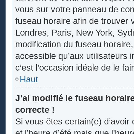
vous sur votre panneau de contrô
fuseau horaire afin de trouver
Londres, Paris, New York, Sydne
modification du fuseau horaire
accessible qu’aux utilisateurs in
c’est l’occasion idéale de le fai
Haut
J’ai modifié le fuseau horair
correcte !
Si vous êtes certain(e) d’avoir
et l’heure d’été mais que l’heur