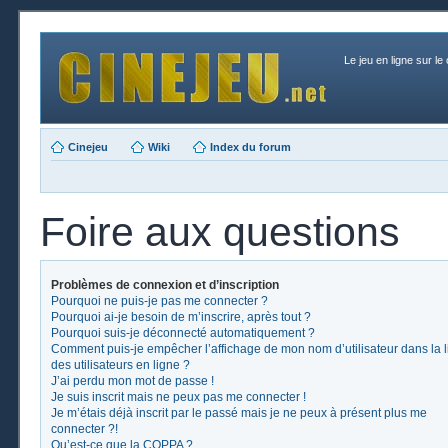
Le jeu en ligne sur le
Cinejeu
Wiki
Index du forum
Foire aux questions
Problèmes de connexion et d’inscription
Pourquoi ne puis-je pas me connecter ?
Pourquoi ai-je besoin de m’inscrire, après tout ?
Pourquoi suis-je déconnecté automatiquement ?
Comment puis-je empêcher l’affichage de mon nom d’utilisateur dans la l
des utilisateurs en ligne ?
J’ai perdu mon mot de passe !
Je suis inscrit mais ne peux pas me connecter !
Je m’étais déjà inscrit par le passé mais je ne peux à présent plus me
connecter ?!
Qu’est-ce que la COPPA ?