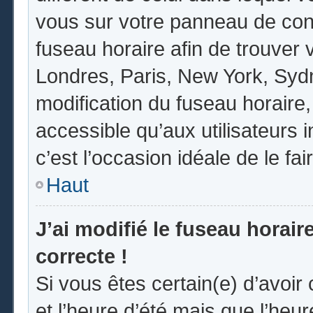
vous sur votre panneau de contrô
fuseau horaire afin de trouver
Londres, Paris, New York, Sydne
modification du fuseau horaire
accessible qu’aux utilisateurs in
c’est l’occasion idéale de le fai
Haut
J’ai modifié le fuseau horair
correcte !
Si vous êtes certain(e) d’avoir
et l’heure d’été mais que l’heur