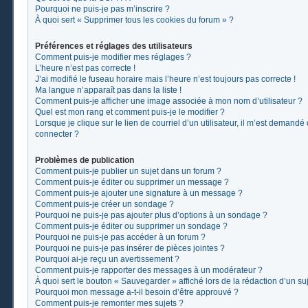
Pourquoi ne puis-je pas m’inscrire ?
À quoi sert « Supprimer tous les cookies du forum » ?
Préférences et réglages des utilisateurs
Comment puis-je modifier mes réglages ?
L’heure n’est pas correcte !
J’ai modifié le fuseau horaire mais l’heure n’est toujours pas correcte !
Ma langue n’apparaît pas dans la liste !
Comment puis-je afficher une image associée à mon nom d’utilisateur ?
Quel est mon rang et comment puis-je le modifier ?
Lorsque je clique sur le lien de courriel d’un utilisateur, il m’est demand
connecter ?
Problèmes de publication
Comment puis-je publier un sujet dans un forum ?
Comment puis-je éditer ou supprimer un message ?
Comment puis-je ajouter une signature à un message ?
Comment puis-je créer un sondage ?
Pourquoi ne puis-je pas ajouter plus d’options à un sondage ?
Comment puis-je éditer ou supprimer un sondage ?
Pourquoi ne puis-je pas accéder à un forum ?
Pourquoi ne puis-je pas insérer de pièces jointes ?
Pourquoi ai-je reçu un avertissement ?
Comment puis-je rapporter des messages à un modérateur ?
À quoi sert le bouton « Sauvegarder » affiché lors de la rédaction d’un suj
Pourquoi mon message a-t-il besoin d’être approuvé ?
Comment puis-je remonter mes sujets ?