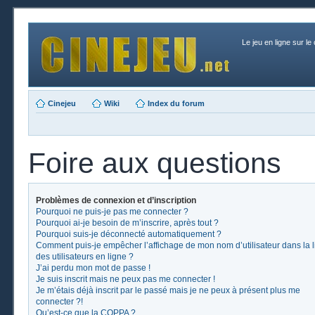
Le jeu en ligne sur le
Cinejeu
Wiki
Index du forum
Foire aux questions
Problèmes de connexion et d’inscription
Pourquoi ne puis-je pas me connecter ?
Pourquoi ai-je besoin de m’inscrire, après tout ?
Pourquoi suis-je déconnecté automatiquement ?
Comment puis-je empêcher l’affichage de mon nom d’utilisateur dans la l
des utilisateurs en ligne ?
J’ai perdu mon mot de passe !
Je suis inscrit mais ne peux pas me connecter !
Je m’étais déjà inscrit par le passé mais je ne peux à présent plus me
connecter ?!
Qu’est-ce que la COPPA ?