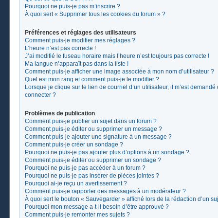
Pourquoi ne puis-je pas m’inscrire ?
À quoi sert « Supprimer tous les cookies du forum » ?
Préférences et réglages des utilisateurs
Comment puis-je modifier mes réglages ?
L’heure n’est pas correcte !
J’ai modifié le fuseau horaire mais l’heure n’est toujours pas correcte !
Ma langue n’apparaît pas dans la liste !
Comment puis-je afficher une image associée à mon nom d’utilisateur ?
Quel est mon rang et comment puis-je le modifier ?
Lorsque je clique sur le lien de courriel d’un utilisateur, il m’est demand
connecter ?
Problèmes de publication
Comment puis-je publier un sujet dans un forum ?
Comment puis-je éditer ou supprimer un message ?
Comment puis-je ajouter une signature à un message ?
Comment puis-je créer un sondage ?
Pourquoi ne puis-je pas ajouter plus d’options à un sondage ?
Comment puis-je éditer ou supprimer un sondage ?
Pourquoi ne puis-je pas accéder à un forum ?
Pourquoi ne puis-je pas insérer de pièces jointes ?
Pourquoi ai-je reçu un avertissement ?
Comment puis-je rapporter des messages à un modérateur ?
À quoi sert le bouton « Sauvegarder » affiché lors de la rédaction d’un suj
Pourquoi mon message a-t-il besoin d’être approuvé ?
Comment puis-je remonter mes sujets ?