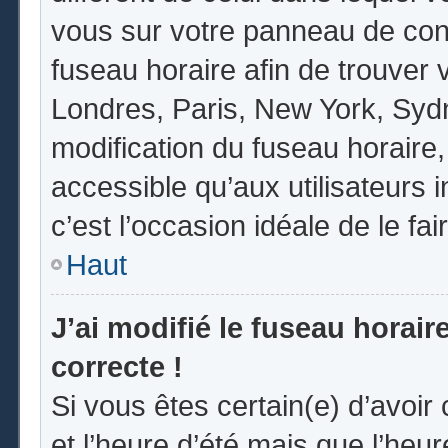
vous sur votre panneau de contrô
fuseau horaire afin de trouver
Londres, Paris, New York, Sydne
modification du fuseau horaire
accessible qu’aux utilisateurs in
c’est l’occasion idéale de le fai
Haut
J’ai modifié le fuseau horair
correcte !
Si vous êtes certain(e) d’avoir
et l’heure d’été mais que l’heur