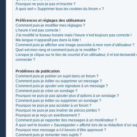
Pourquoi ne puis-je pas m’inscrire ?
À quoi sert « Supprimer tous les cookies du forum » ?
Préférences et réglages des utilisateurs
Comment puis-je modifier mes réglages ?
L’heure n’est pas correcte !
J’ai modifié le fuseau horaire mais l’heure n’est toujours pas correcte !
Ma langue n’apparaît pas dans la liste !
Comment puis-je afficher une image associée à mon nom d’utilisateur ?
Quel est mon rang et comment puis-je le modifier ?
Lorsque je clique sur le lien de courriel d’un utilisateur, il m’est demand
connecter ?
Problèmes de publication
Comment puis-je publier un sujet dans un forum ?
Comment puis-je éditer ou supprimer un message ?
Comment puis-je ajouter une signature à un message ?
Comment puis-je créer un sondage ?
Pourquoi ne puis-je pas ajouter plus d’options à un sondage ?
Comment puis-je éditer ou supprimer un sondage ?
Pourquoi ne puis-je pas accéder à un forum ?
Pourquoi ne puis-je pas insérer de pièces jointes ?
Pourquoi ai-je reçu un avertissement ?
Comment puis-je rapporter des messages à un modérateur ?
À quoi sert le bouton « Sauvegarder » affiché lors de la rédaction d’un suj
Pourquoi mon message a-t-il besoin d’être approuvé ?
Comment puis-je remonter mes sujets ?