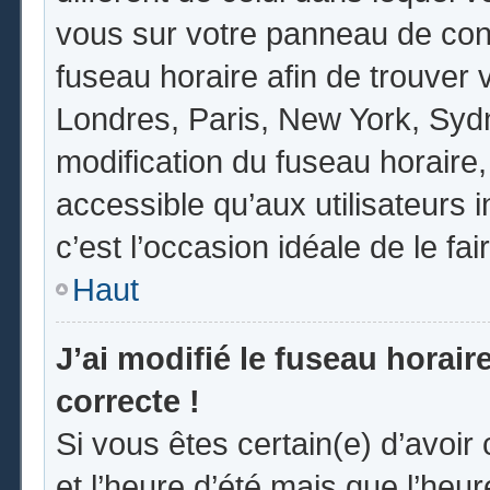
vous sur votre panneau de contrô
fuseau horaire afin de trouver
Londres, Paris, New York, Sydne
modification du fuseau horaire
accessible qu’aux utilisateurs in
c’est l’occasion idéale de le fai
Haut
J’ai modifié le fuseau horair
correcte !
Si vous êtes certain(e) d’avoir
et l’heure d’été mais que l’heur