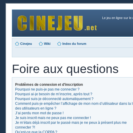
Le jeu en ligne sur le
Cinejeu
Wiki
Index du forum
Foire aux questions
Problèmes de connexion et d’inscription
Pourquoi ne puis-je pas me connecter ?
Pourquoi ai-je besoin de m’inscrire, après tout ?
Pourquoi suis-je déconnecté automatiquement ?
Comment puis-je empêcher l’affichage de mon nom d’utilisateur dans la l
des utilisateurs en ligne ?
J’ai perdu mon mot de passe !
Je suis inscrit mais ne peux pas me connecter !
Je m’étais déjà inscrit par le passé mais je ne peux à présent plus me
connecter ?!
Qu’est-ce que la COPPA ?