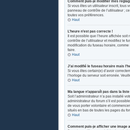
Comment puis-je modifier mes réglag
Si vous êtes un utilisateur inscrit, tou
panneau de contrôle de l’utilisateur ; 
toutes vos préférences.
Haut
L’heure n’est pas correcte !
Il est possible que l’heure affichée soit
contrôle de l’utilisateur et modifiez le
modification du fuseau horaire, comme la 
faire.
Haut
J’ai modifié le fuseau horaire mais l’h
Si vous êtes certain(e) d’avoir correcte
l’horloge du serveur soit erronée. Veui
Haut
Ma langue n’apparaît pas dans la liste 
Soit l’administrateur n’a pas installé v
administrateur du forum s’il est possible
de vous porter volontaire et commencer u
situés en bas de toutes les pages du fo
Haut
Comment puis-je afficher une image a