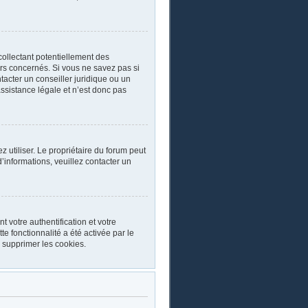
collectant potentiellement des
rs concernés. Si vous ne savez pas si
acter un conseiller juridique ou un
ssistance légale et n’est donc pas
ez utiliser. Le propriétaire du forum peut
’informations, veuillez contacter un
 votre authentification et votre
e fonctionnalité a été activée par le
 supprimer les cookies.