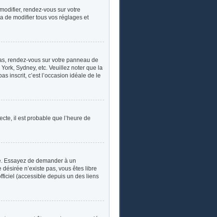
 modifier, rendez-vous sur votre
a de modifier tous vos réglages et
e cas, rendez-vous sur votre panneau de
York, Sydney, etc. Veuillez noter que la
s inscrit, c’est l’occasion idéale de le
ecte, il est probable que l’heure de
ngue. Essayez de demander à un
e désirée n’existe pas, vous êtes libre
fficiel (accessible depuis un des liens