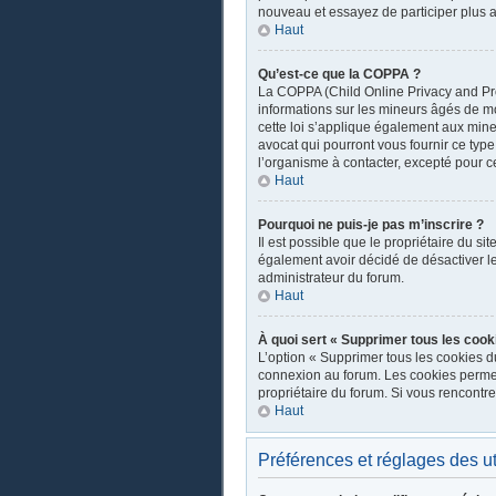
nouveau et essayez de participer plus a
Haut
Qu’est-ce que la COPPA ?
La COPPA (Child Online Privacy and Prot
informations sur les mineurs âgés de m
cette loi s’applique également aux mine
avocat qui pourront vous fournir ce typ
l’organisme à contacter, excepté pour ce
Haut
Pourquoi ne puis-je pas m’inscrire ?
Il est possible que le propriétaire du sit
également avoir décidé de désactiver les
administrateur du forum.
Haut
À quoi sert « Supprimer tous les cook
L’option « Supprimer tous les cookies d
connexion au forum. Les cookies permette
propriétaire du forum. Si vous rencont
Haut
Préférences et réglages des ut