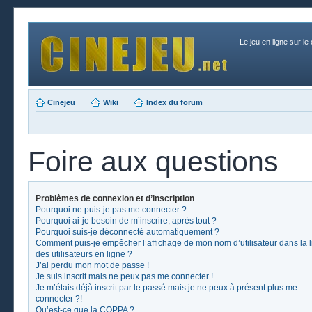
Le jeu en ligne sur le
Cinejeu
Wiki
Index du forum
Foire aux questions
Problèmes de connexion et d’inscription
Pourquoi ne puis-je pas me connecter ?
Pourquoi ai-je besoin de m’inscrire, après tout ?
Pourquoi suis-je déconnecté automatiquement ?
Comment puis-je empêcher l’affichage de mon nom d’utilisateur dans la l
des utilisateurs en ligne ?
J’ai perdu mon mot de passe !
Je suis inscrit mais ne peux pas me connecter !
Je m’étais déjà inscrit par le passé mais je ne peux à présent plus me
connecter ?!
Qu’est-ce que la COPPA ?