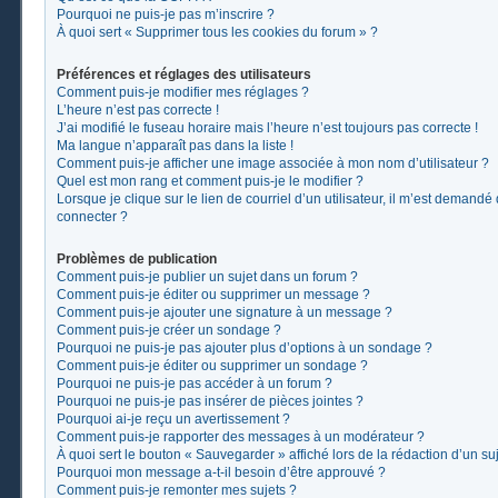
Pourquoi ne puis-je pas m’inscrire ?
À quoi sert « Supprimer tous les cookies du forum » ?
Préférences et réglages des utilisateurs
Comment puis-je modifier mes réglages ?
L’heure n’est pas correcte !
J’ai modifié le fuseau horaire mais l’heure n’est toujours pas correcte !
Ma langue n’apparaît pas dans la liste !
Comment puis-je afficher une image associée à mon nom d’utilisateur ?
Quel est mon rang et comment puis-je le modifier ?
Lorsque je clique sur le lien de courriel d’un utilisateur, il m’est demand
connecter ?
Problèmes de publication
Comment puis-je publier un sujet dans un forum ?
Comment puis-je éditer ou supprimer un message ?
Comment puis-je ajouter une signature à un message ?
Comment puis-je créer un sondage ?
Pourquoi ne puis-je pas ajouter plus d’options à un sondage ?
Comment puis-je éditer ou supprimer un sondage ?
Pourquoi ne puis-je pas accéder à un forum ?
Pourquoi ne puis-je pas insérer de pièces jointes ?
Pourquoi ai-je reçu un avertissement ?
Comment puis-je rapporter des messages à un modérateur ?
À quoi sert le bouton « Sauvegarder » affiché lors de la rédaction d’un suj
Pourquoi mon message a-t-il besoin d’être approuvé ?
Comment puis-je remonter mes sujets ?