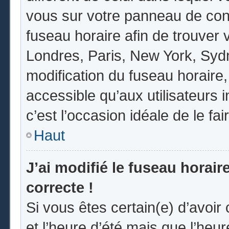
vous sur votre panneau de contrô
fuseau horaire afin de trouver
Londres, Paris, New York, Sydne
modification du fuseau horaire
accessible qu’aux utilisateurs in
c’est l’occasion idéale de le fai
Haut
J’ai modifié le fuseau horair
correcte !
Si vous êtes certain(e) d’avoir
et l’heure d’été mais que l’heur